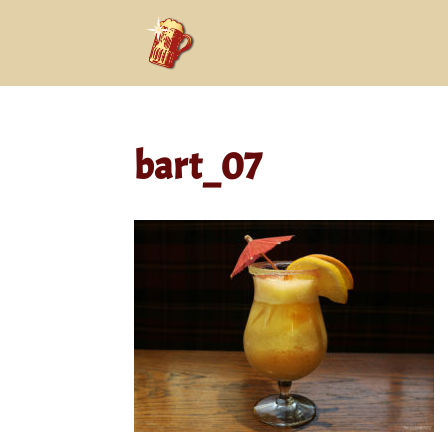
bart_07