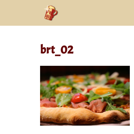
brt_02